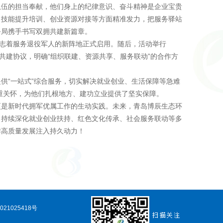
队伍的担当奉献，他们身上的纪律意识、奋斗精神是企业宝贵
、技能提升培训、创业资源对接等方面精准发力，把服务驿站
务局携手书写双拥共建新篇章。
标志着服务退役军人的新阵地正式启用。随后，活动举行
共建协议，明确“组织联建、资源共享、服务联动”的合作方
供“一站式”综合服务，切实解决就业创业、生活保障等急难
重关怀，为他们扎根地方、建功立业提供了坚实保障。
更是新时代拥军优属工作的生动实践。未来，青岛博辰生态环
，持续深化就业创业扶持、红色文化传承、社会服务联动等多
作高质量发展注入持久动力！
021025418号